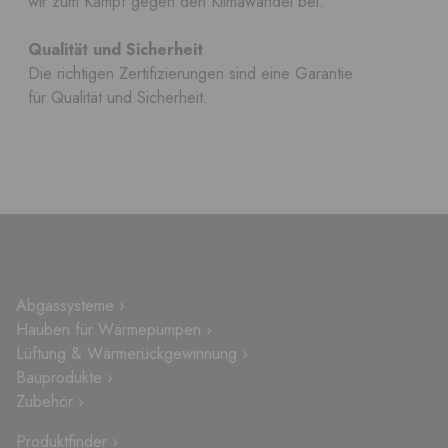
wir zum Kampf gegen den Klimawandel bei.
Qualität und Sicherheit
Die richtigen Zertifizierungen sind eine Garantie
für Qualität und Sicherheit.
Abgassysteme ›
Hauben für Wärmepumpen ›
Lüftung & Wärmerückgewinnung ›
Bauprodukte ›
Zubehör ›
Produktfinder ›