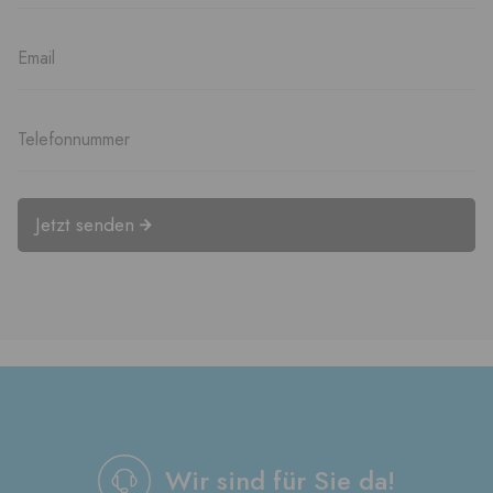
Jetzt senden
Wir sind für Sie da!