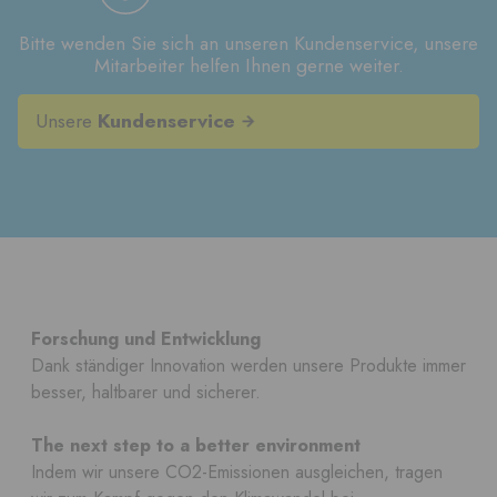
Bitte wenden Sie sich an unseren Kundenservice, unsere
Mitarbeiter helfen Ihnen gerne weiter.
Unsere
Kundenservice
Forschung und Entwicklung
Dank ständiger Innovation werden unsere Produkte immer
besser, haltbarer und sicherer.
The next step to a better environment
Indem wir unsere CO2-Emissionen ausgleichen, tragen