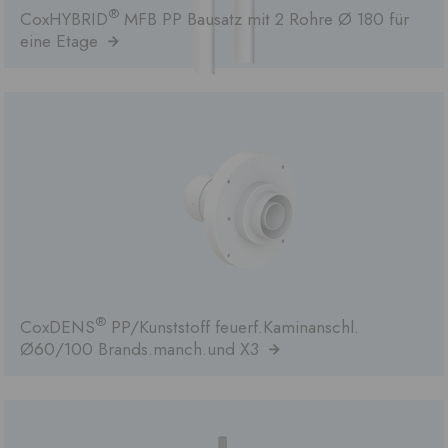
®
CoxHYBRID
MFB PP Bausatz mit 2 Rohre Ø 180 für
eine Etage
®
CoxDENS
PP/Kunststoff feuerf.Kaminanschl.
Ø60/100 Brands.manch.und X3