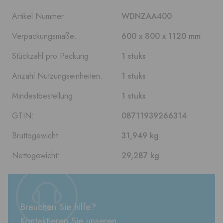
Artikel Nummer:
WDNZAA400
Verpackungsmaße:
600 x 800 x 1120 mm
Stückzahl pro Packung:
1 stuks
Anzahl Nutzungseinheiten:
1 stuks
Mindestbestellung:
1 stuks
GTIN:
08711939266314
Bruttogewicht:
31,949 kg
Nettogewicht:
29,287 kg
Brauchen Sie hilfe?
Kontaktieren Sie unseren